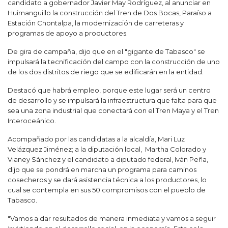
candidato a gobernador Javier May Rodríguez, al anunciar en
Huimanguillo la construcción del Tren de Dos Bocas, Paraíso a
Estación Chontalpa, la modernización de carreteras y
programas de apoyo a productores.
De gira de campaña, dijo que en el "gigante de Tabasco" se
impulsará la tecnificación del campo con la construcción de uno
de los dos distritos de riego que se edificarán en la entidad.
Destacó que habrá empleo, porque este lugar será un centro
de desarrollo y se impulsará la infraestructura que falta para que
sea una zona industrial que conectará con el Tren Maya y el Tren
Interoceánico.
Acompañado por las candidatas a la alcaldía, Mari Luz
Velázquez Jiménez; a la diputación local, Martha Colorado y
Vianey Sánchez y el candidato a diputado federal, Iván Peña,
dijo que se pondrá en marcha un programa para caminos
cosecheros y se dará asistencia técnica a los productores, lo
cual se contempla en sus 50 compromisos con el pueblo de
Tabasco.
"Vamos a dar resultados de manera inmediata y vamos a seguir