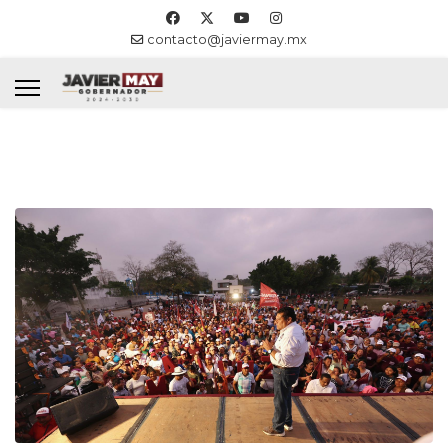
contacto@javiermay.mx