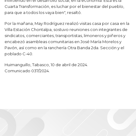
invirtiendo en el desarrollo social, en la economía. Esta es la
Cuarta Transformación, es luchar por el bienestar del pueblo,
para que a todos los vaya bien", resaltó.
Por la mañana, May Rodríguez realizó visitas casa por casa en la
Villa Estación Chontalpa, sostuvo reuniones con integrantes de
sindicatos, comerciantes, transportistas, limoneros y piñeros y
encabezó asambleas comunitarias en José María Morelos y
Pavón, así como en la ranchería Otra Banda 2da. Sección y el
poblado C-40.
Huimanguillo, Tabasco, 10 de abril de 2024.
Comunicado 037/2024.